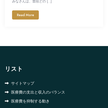
みなさんは、普段どの […]
Read More
リスト
サイトマップ
医療費の支出と収入のバランス
医療費を抑制する動き