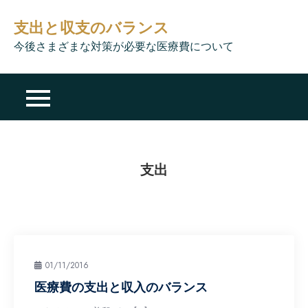
Skip
支出と収支のバランス
to
content
今後さまざまな対策が必要な医療費について
支出
01/11/2016
医療費の支出と収入のバランス